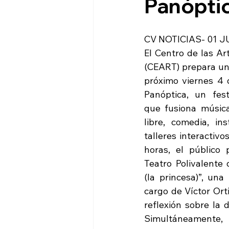
Panópti
CV NOTICIAS- 01 J
El Centro de las Ar
(CEART) prepara una
próximo viernes 4 
Panóptica, un festi
que fusiona música 
libre, comedia, in
talleres interactivos
horas, el público 
Teatro Polivalente 
(la princesa)”, un
cargo de Víctor Ort
reflexión sobre la 
Simultáneamente, 