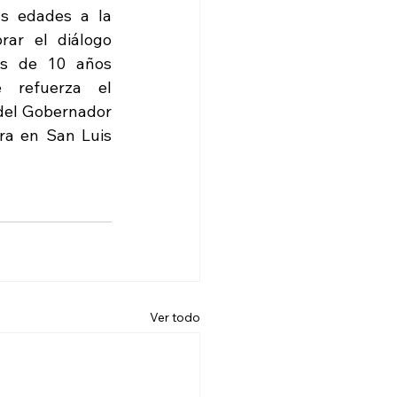
s edades a la 
rar el diálogo 
es de 10 años 
 refuerza el 
el Gobernador 
ra en San Luis 
Ver todo