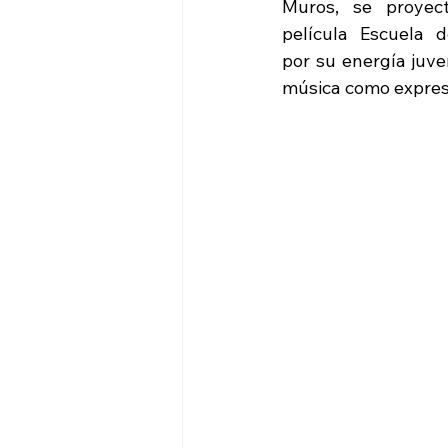
Muros, se proyecta
película Escuela d
por su energía juve
música como expresi