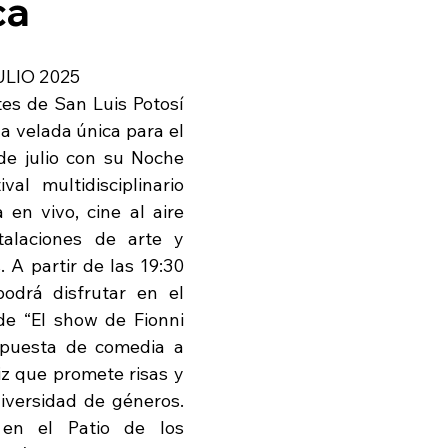
ca
ULIO 2025
tes de San Luis Potosí 
 velada única para el 
de julio con su Noche 
val multidisciplinario 
en vivo, cine al aire 
stalaciones de arte y 
. A partir de las 19:30 
podrá disfrutar en el 
de “El show de Fionni 
a puesta de comedia a 
iz que promete risas y 
diversidad de géneros. 
en el Patio de los 