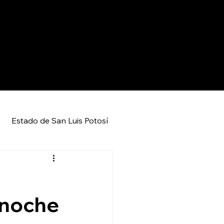
Estado de San Luis Potosí
Entretenimiento
Local
 noche