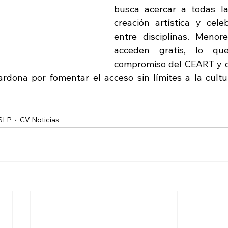
busca acercar a todas la
creación artística y celeb
entre disciplinas. Menor
acceden gratis, lo que
compromiso del CEART y d
rdona por fomentar el acceso sin límites a la cultu
 SLP
CV Noticias