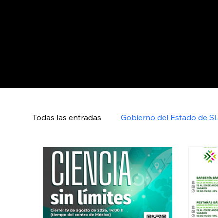
Todas las entradas
Gobierno del Estado de S
Nacional CV
Internacional CV
Depo
Política