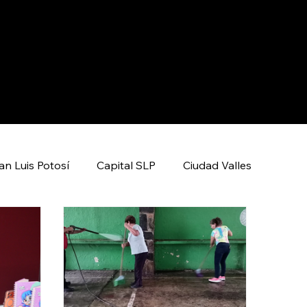
an Luis Potosí
Capital SLP
Ciudad Valles
News
Ciencia y Tecnología
Economía