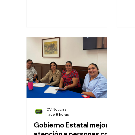
Open 2026, para garantizar
espacios deportivos dignos a las
familias potosinas.
CV Noticias
hace 8 horas
Gobierno Estatal mejora
atención a personas con