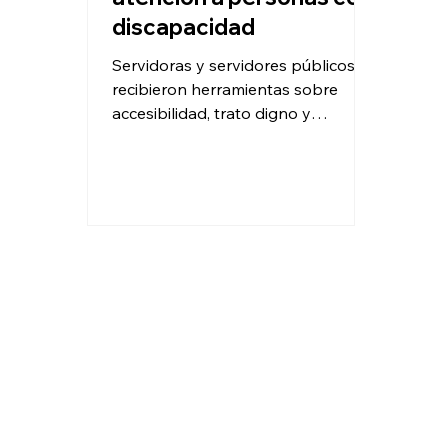
discapacidad
Servidoras y servidores públicos
recibieron herramientas sobre
accesibilidad, trato digno y
adecuación de espacios para
brindar servicios incluyentes.