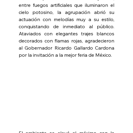
entre fuegos artificiales que iluminaron el 
cielo potosino, la agrupación abrió su 
actuación con melodías muy a su estilo, 
conquistando de inmediato al público. 
Ataviados con elegantes trajes blancos 
decorados con flamas rojas, agradecieron 
al Gobernador Ricardo Gallardo Cardona 
por la invitación a la mejor feria de México.
El ambiente se elevó al máximo con la 