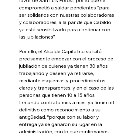
favor de San Luis Potosí, por lo que se 
comprometió a saldar pendientes “para 
ser solidarios con nuestras colaboradoras 
y colaboradores, a la par de que Cabildo 
ya está sensibilizado para continuar con 
las jubilaciones”. 
Por ello, el Alcalde Capitalino solicitó 
precisamente empezar con el proceso de 
jubilación de quienes ya tienen 30 años 
trabajando y deseen ya retirarse, 
mediante esquemas y procedimientos 
claros y transparentes, y en el caso de las 
personas que tienen 10 a 15 años 
firmando contrato mes a mes, ya firmen el 
definitivo como reconocimiento a su 
antigüedad, “porque con su labor y 
entrega ya se ganaron su lugar en la 
administración, con lo que confirmamos 