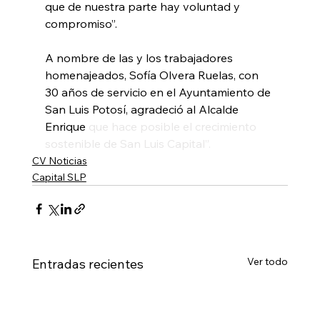
que de nuestra parte hay voluntad y 
compromiso”.
A nombre de las y los trabajadores 
homenajeados, Sofía Olvera Ruelas, con 
30 años de servicio en el Ayuntamiento de 
San Luis Potosí, agradeció al Alcalde 
Enrique
 que hace posible el crecimiento 
sostenible de San Luis Capital”.
CV Noticias
Capital SLP
Ver todo
Entradas recientes