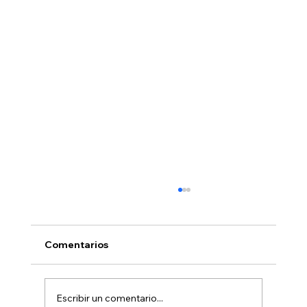
Comentarios
Escribir un comentario...