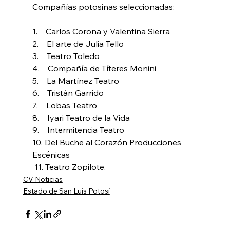
Compañías potosinas seleccionadas:
1.    Carlos Corona y Valentina Sierra
2.    El arte de Julia Tello
3.    Teatro Toledo
4.    Compañía de Títeres Monini
5.    La Martínez Teatro
6.    Tristán Garrido
7.    Lobas Teatro
8.    Iyari Teatro de la Vida
9.    Intermitencia Teatro
10. Del Buche al Corazón Producciones 
Escénicas
 11. Teatro Zopilote.
CV Noticias
Estado de San Luis Potosí