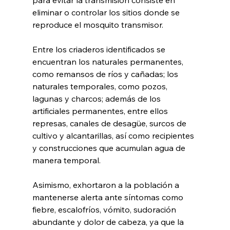
para evitar la transmisión consiste en 
eliminar o controlar los sitios donde se 
reproduce el mosquito transmisor.
Entre los criaderos identificados se 
encuentran los naturales permanentes, 
como remansos de ríos y cañadas; los 
naturales temporales, como pozos, 
lagunas y charcos; además de los 
artificiales permanentes, entre ellos 
represas, canales de desagüe, surcos de 
cultivo y alcantarillas, así como recipientes 
y construcciones que acumulan agua de 
manera temporal.
Asimismo, exhortaron a la población a 
mantenerse alerta ante síntomas como 
fiebre, escalofríos, vómito, sudoración 
abundante y dolor de cabeza, ya que la 