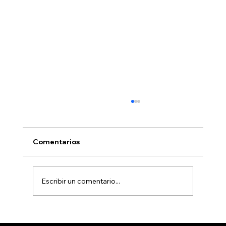
Comentarios
Escribir un comentario...
Fenapo 2026 tendrá más de 30