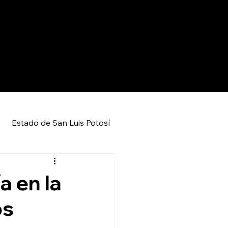
Estado de San Luis Potosí
Entretenimiento
Local
a en la
os