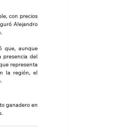
e, con precios 
guró Alejandro 
.
ó que, aunque 
 presencia del 
que representa 
 la región, el 
.
to ganadero en 
s.