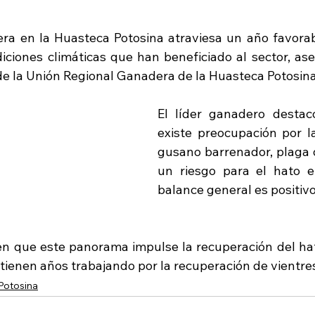
ra en la Huasteca Potosina atraviesa un año favorabl
iciones climáticas que han beneficiado al sector, ase
de la Unión Regional Ganadera de la Huasteca Potosina
El líder ganadero destac
existe preocupación por la
gusano barrenador, plaga 
un riesgo para el hato en
balance general es positivo
en que este panorama impulse la recuperación del ha
 tienen años trabajando por la recuperación de vientre
Potosina