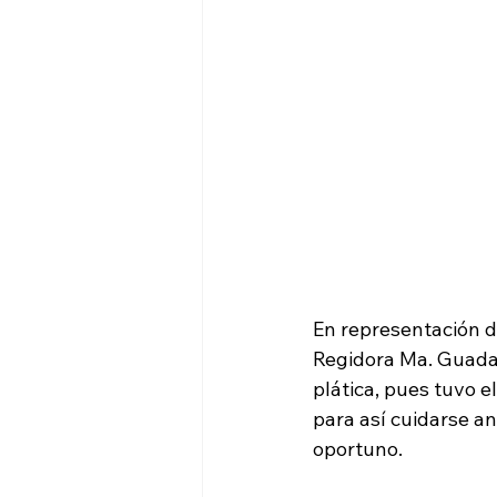
En representación d
Regidora Ma. Guadal
plática, pues tuvo e
para así cuidarse an
oportuno.