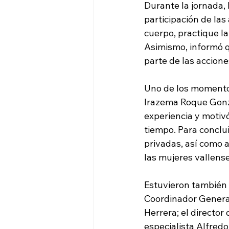
Durante la jornada, 
participación de las
cuerpo, practique l
Asimismo, informó q
parte de las accione
Uno de los momentos
Irazema Roque Gonzá
experiencia y motiv
tiempo. Para conclui
privadas, así como 
las mujeres vallense
Estuvieron también 
Coordinador General
Herrera; el director
especialista Alfredo