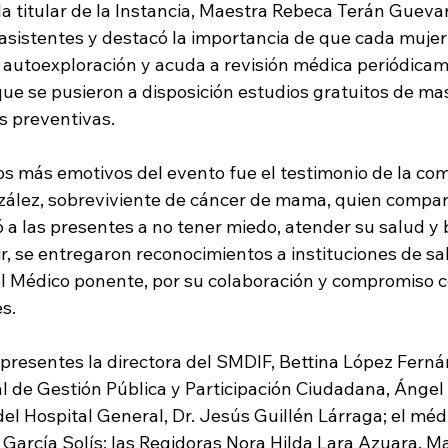
la titular de la Instancia, Maestra Rebeca Terán Guevar
 asistentes y destacó la importancia de que cada mujer
a autoexploración y acuda a revisión médica periódicam
ue se pusieron a disposición estudios gratuitos de ma
s preventivas.
 más emotivos del evento fue el testimonio de la co
lez, sobreviviente de cáncer de mama, quien compart
ó a las presentes a no tener miedo, atender su salud y
r, se entregaron reconocimientos a instituciones de sa
al Médico ponente, por su colaboración y compromiso c
s.
presentes la directora del SMDIF, Bettina López Fernán
 de Gestión Pública y Participación Ciudadana, Ángel
 del Hospital General, Dr. Jesús Guillén Lárraga; el méd
 García Solís; las Regidoras Nora Hilda Lara Azuara, M