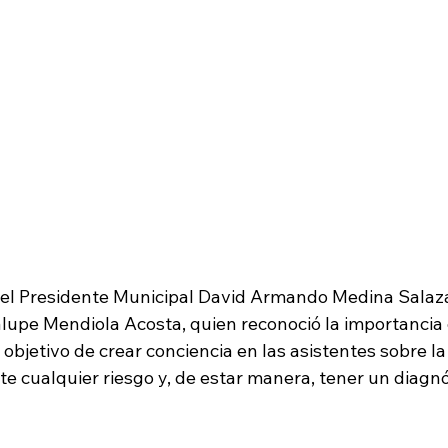
el Presidente Municipal David Armando Medina Salazar,
upe Mendiola Acosta, quien reconoció la importancia 
l objetivo de crear conciencia en las asistentes sobre l
te cualquier riesgo y, de estar manera, tener un diagnó