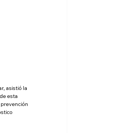
 asistió la 
de esta 
a prevención 
stico 