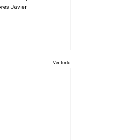
res Javier 
Ver todo