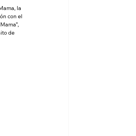
Mama, la 
ón con el 
 Mama”, 
ito de 