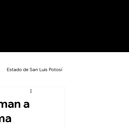
Estado de San Luis Potosí
Entretenimiento
Local
uman a
ma