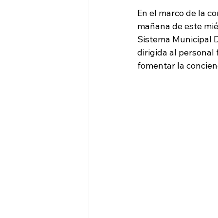
En el marco de la c
mañana de este miérc
Sistema Municipal D
dirigida al personal
fomentar la concien