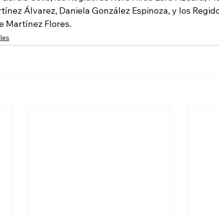
tínez Álvarez, Daniela González Espinoza, y los Regido
e Martínez Flores.
les