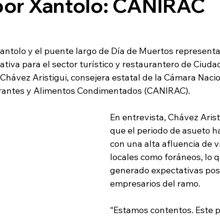
por Xantolo: CANIRAC
Xantolo y el puente largo de Día de Muertos represent
ativa para el sector turístico y restaurantero de Ciudad
Chávez Aristigui, consejera estatal de la Cámara Nacio
urantes y Alimentos Condimentados (CANIRAC).
En entrevista, Chávez Arist
que el periodo de asueto 
con una alta afluencia de v
locales como foráneos, lo q
generado expectativas posi
empresarios del ramo.
“Estamos contentos. Este p