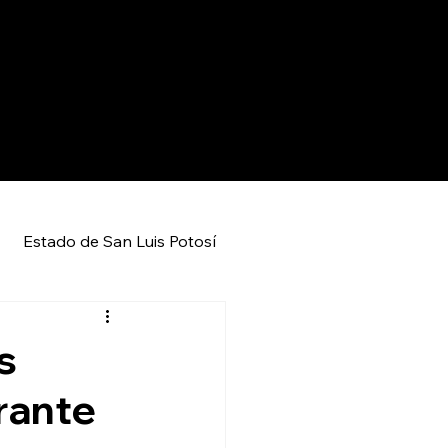
Estado de San Luis Potosí
Entretenimiento
Local
s
rante