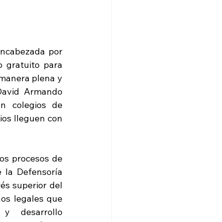
encabezada por 
 gratuito para 
manera plena y 
 David Armando 
n colegios de 
os lleguen con 
los procesos de 
 la Defensoría 
és superior del 
os legales que 
y desarrollo 