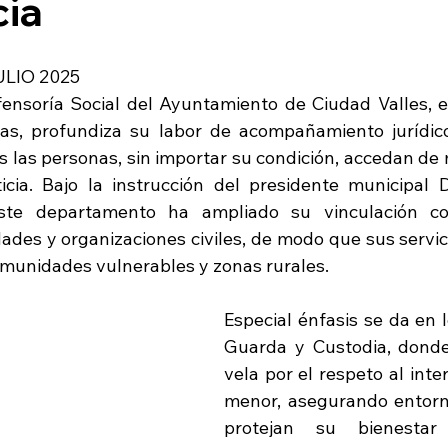
cia
ULIO 2025
fensoría Social del Ayuntamiento de Ciudad Valles, 
las, profundiza su labor de acompañamiento jurídico
s las personas, sin importar su condición, accedan de 
ticia. Bajo la instrucción del presidente municipal
ste departamento ha ampliado su vinculación co
ades y organizaciones civiles, de modo que sus servici
omunidades vulnerables y zonas rurales.
Especial énfasis se da en 
Guarda y Custodia, donde
vela por el respeto al inter
menor, asegurando entorn
protejan su bienestar 