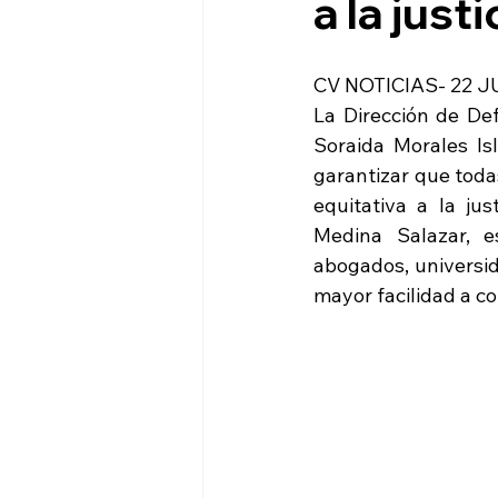
a la justi
CV NOTICIAS- 22 J
La Dirección de De
Soraida Morales Is
garantizar que toda
equitativa a la jus
Medina Salazar, e
abogados, universid
mayor facilidad a c