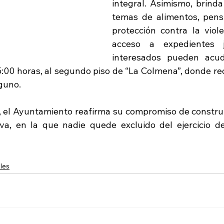
integral. Asimismo, brinda
temas de alimentos, pensió
protección contra la viole
acceso a expedientes ju
interesados pueden acud
5:00 horas, al segundo piso de “La Colmena”, donde rec
lguno.
, el Ayuntamiento reafirma su compromiso de construi
iva, en la que nadie quede excluido del ejercicio d
les