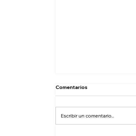
Comentarios
Escribir un comentario...
Nuevo paquete de obras