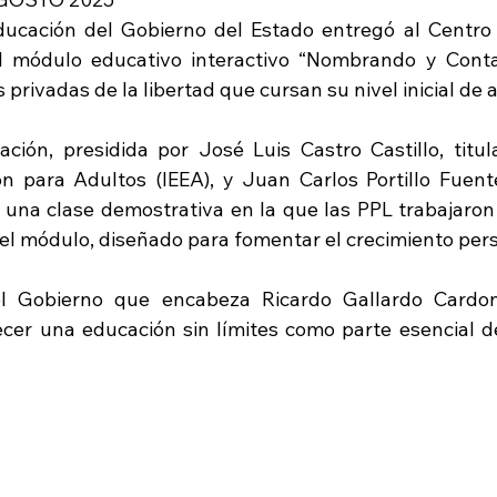
ducación del Gobierno del Estado entregó al Centro 
el módulo educativo interactivo “Nombrando y Cont
privadas de la libertad que cursan su nivel inicial de a
ción, presidida por José Luis Castro Castillo, titular
n para Adultos (IEEA), y Juan Carlos Portillo Fuentes
ó una clase demostrativa en la que las PPL trabajaron 
el módulo, diseñado para fomentar el crecimiento perso
el Gobierno que encabeza Ricardo Gallardo Cardon
er una educación sin límites como parte esencial de 