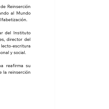
de Reinserción 
ando al Mundo 
lfabetización. 
 del Instituto 
, director del 
lecto‐escritura 
nal y social. 
a reafirma su 
la reinserción 