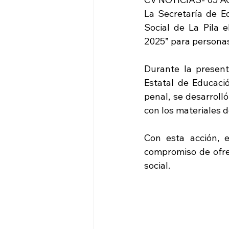
La Secretaría de E
Social de La Pila 
2025” para personas 
Durante la presenta
Estatal de Educació
penal, se desarroll
con los materiales d
Con esta acción, 
compromiso de ofrec
social.