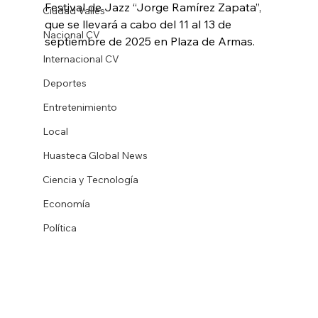
Festival de Jazz “Jorge Ramírez Zapata”, 
Ciudad Valles
que se llevará a cabo del 11 al 13 de 
Nacional CV
septiembre de 2025 en Plaza de Armas.
Internacional CV
Deportes
Entretenimiento
Local
Huasteca Global News
Ciencia y Tecnología
Economía
Política