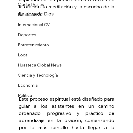
Ciudad Valles
la oración, la meditación y la escucha de la 
Palabra de Dios.
Nacional CV
Internacional CV
Deportes
Entretenimiento
Local
Huasteca Global News
Ciencia y Tecnología
Economía
Política
Este proceso espiritual está diseñado para 
guiar a los asistentes en un camino 
ordenado, progresivo y práctico de 
aprendizaje en la oración, comenzando 
por lo más sencillo hasta llegar a la 