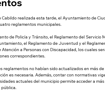
ntos
e Cabildo realizada esta tarde, el Ayuntamiento de Ciu
e cuatro reglamentos municipales.
nto de Policía y Tránsito, el Reglamento del Servicio M
untamiento, el Reglamento de Juventud y el Reglamen
 Atención a Personas con Discapacidad, los cuales ser
iones correspondientes.
s reglamentos no habían sido actualizados en más de d
ción es necesaria. Además, contar con normativas vige
esidades actuales del municipio permite acceder a más 
 pública.