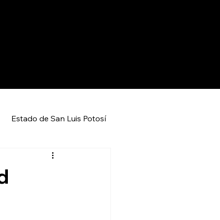
Estado de San Luis Potosí
Entretenimiento
Local
d