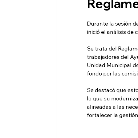
Reglame
Durante la sesión d
inició el análisis d
Se trata del Reglame
trabajadores del Ay
Unidad Municipal de
fondo por las comis
Se destacó que esto
lo que su moderniza
alineadas a las nec
fortalecer la gestión