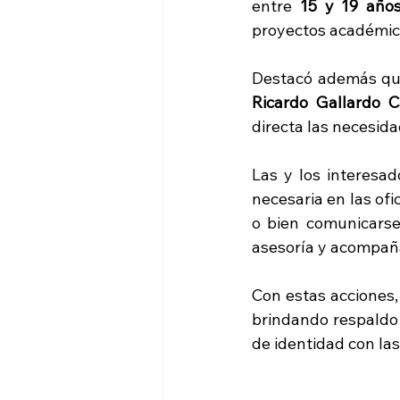
entre 
15 y 19 año
proyectos académico
Destacó además que 
Ricardo Gallardo 
directa las necesida
Las y los interesa
necesaria en las ofi
o bien comunicarse
asesoría y acompañ
Con estas acciones,
brindando respaldo a
de identidad con las