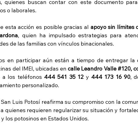
s
, quienes buscan contar con este documento para 
s o laborales.
esta acción es posible gracias al 
apoyo sin límites 
Cardona
, quien ha impulsado estrategias para aten
des de las familias con vínculos binacionales.
dos en participar aún están a tiempo de entregar la
cinas del IMEI, ubicadas en 
calle Leandro Valle 
#120
, 
 a los teléfonos 
444 541 35 12
 y 
444 173 16 90
, 
amiento personalizado.
 San Luis Potosí reafirma su compromiso con la comun
 quienes requieren regularizar su situación y fortalec
 y los potosinos en Estados Unidos.