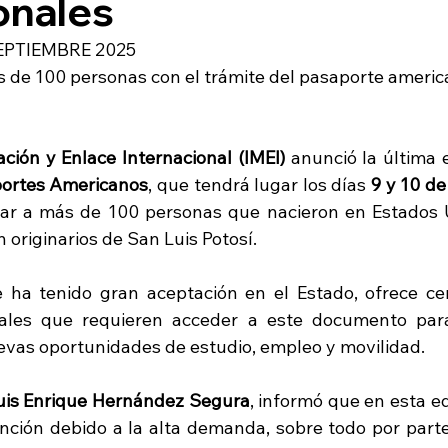
onales
EPTIEMBRE 2025
 de 100 personas con el trámite del pasaporte american
ación y Enlace Internacional (IMEI)
 anunció la última 
portes Americanos
, que tendrá lugar los días 
9 y 10 de
ciar a más de 100 personas que nacieron en Estados 
originarios de San Luis Potosí.
ha tenido gran aceptación en el Estado, ofrece cert
ales que requieren acceder a este documento para 
uevas oportunidades de estudio, empleo y movilidad.
uis Enrique Hernández Segura
, informó que en esta ed
nción debido a la alta demanda, sobre todo por parte