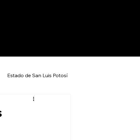
Estado de San Luis Potosí
Entretenimiento
Local
s