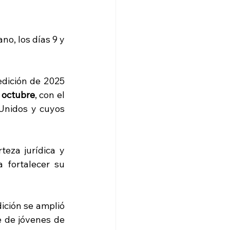
o, los días 9 y 
edición de 2025 
 octubre
, con el 
Unidos y cuyos 
eza jurídica y 
fortalecer su 
ición se amplió 
 de jóvenes de 