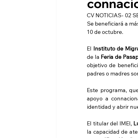
connaci
CV NOTICIAS- 02 S
Se beneficiará a más
10 de octubre.
El 
Instituto de Migr
de la 
Feria de Pasa
objetivo de benefi
padres o madres son 
Este programa, que 
apoyo a connacion
identidad y abrir n
El titular del IMEI, 
L
la capacidad de ate