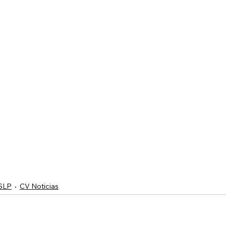
 SLP
CV Noticias