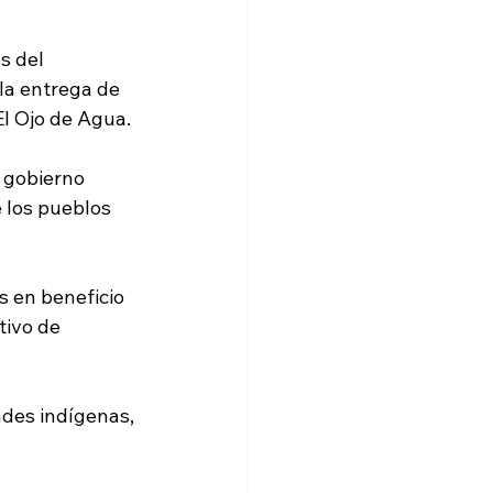
s del 
la entrega de 
El Ojo de Agua.
 gobierno 
 los pueblos 
 en beneficio 
tivo de 
des indígenas, 