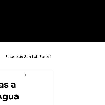
Estado de San Luis Potosí
Entretenimiento
Local
as a
 Agua