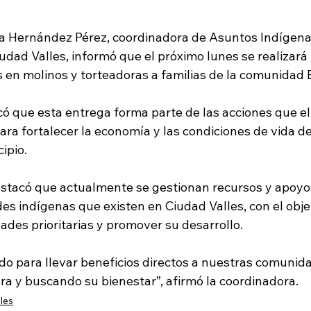
a Hernández Pérez, coordinadora de Asuntos Indígena
dad Valles, informó que el próximo lunes se realizará 
 en molinos y torteadoras a familias de la comunidad 
có que esta entrega forma parte de las acciones que el
ra fortalecer la economía y las condiciones de vida de
ipio.
tacó que actualmente se gestionan recursos y apoyos
es indígenas que existen en Ciudad Valles, con el obje
ades prioritarias y promover su desarrollo.
o para llevar beneficios directos a nuestras comunida
ra y buscando su bienestar”, afirmó la coordinadora.
les