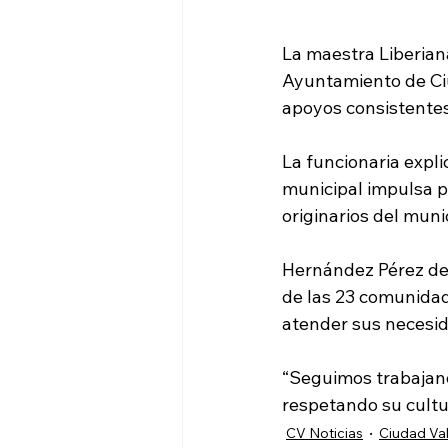
La maestra Liberian
Ayuntamiento de Ciu
apoyos consistentes
La funcionaria expli
municipal impulsa pa
originarios del munic
Hernández Pérez des
de las 23 comunidad
atender sus necesid
“Seguimos trabajand
respetando su cultu
CV Noticias
Ciudad Val