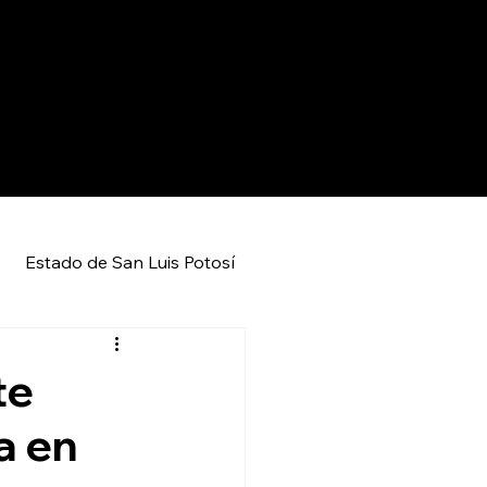
Estado de San Luis Potosí
Entretenimiento
Local
te
a en