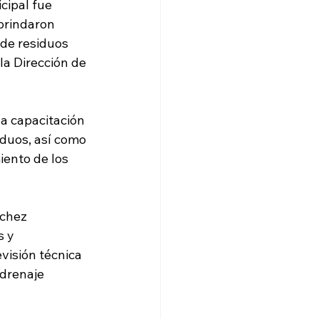
cipal fue 
brindaron 
 de residuos 
la Dirección de 
a capacitación 
duos, así como 
iento de los 
chez 
 y 
visión técnica 
 drenaje 