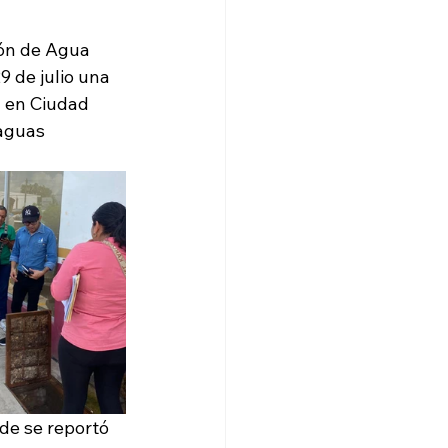
ión de Agua 
 de julio una 
a en Ciudad 
aguas 
de se reportó 