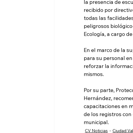
la presencia de escu
recibido por directi
todas las facilidade
peligrosos biológico
Ecología, a cargo de
En el marco de la su
para su personal en
reforzar la informac
mismos.
Por su parte, Prote
Hernández, recomend
capacitaciones en ma
de los registros con
municipal.
CV Noticias
Ciudad Val