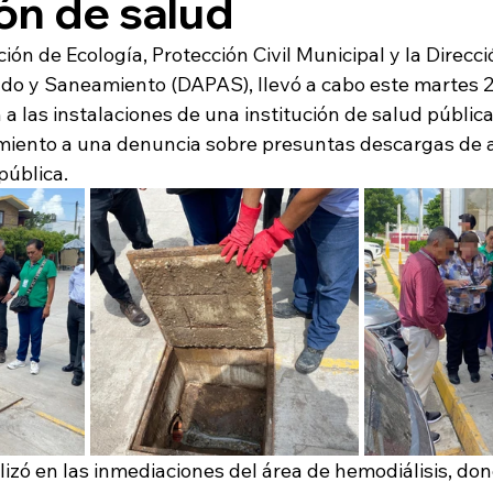
ión de salud
ción de Ecología, Protección Civil Municipal y la Direcc
ado y Saneamiento (DAPAS), llevó a cabo este martes 29
ón a las instalaciones de una institución de salud públic
miento a una denuncia sobre presuntas descargas de 
pública.  
lizó en las inmediaciones del área de hemodiálisis, don