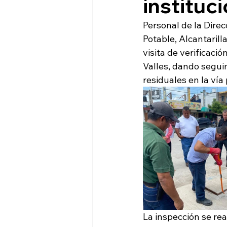
instituc
Personal de la Direc
Potable, Alcantarill
visita de verificaci
Valles, dando segui
residuales en la vía 
La inspección se rea