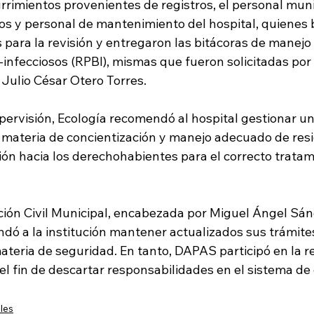
rrimientos provenientes de registros, el personal muni
vos y personal de mantenimiento del hospital, quienes 
s para la revisión y entregaron las bitácoras de manejo
-infecciosos (RPBI), mismas que fueron solicitadas por 
 Julio César Otero Torres.
pervisión, Ecología recomendó al hospital gestionar un
 materia de concientización y manejo adecuado de resi
ión hacia los derechohabientes para el correcto tratam
cción Civil Municipal, encabezada por Miguel Ángel Sán
ó a la institución mantener actualizados sus trámites
teria de seguridad. En tanto, DAPAS participó en la re
 el fin de descartar responsabilidades en el sistema de
les