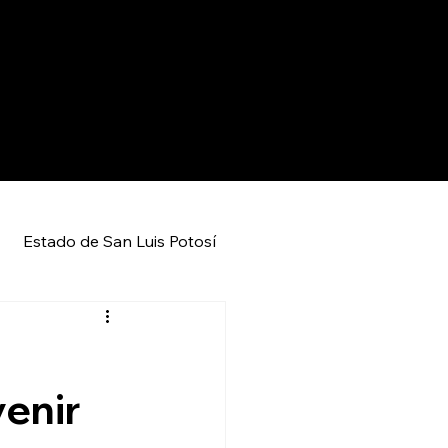
Estado de San Luis Potosí
Entretenimiento
Local
venir