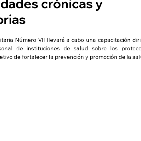
dades crónicas y
orias
itaria Número VII llevará a cabo una capacitación diri
sonal de instituciones de salud sobre los protocol
ivo de fortalecer la prevención y promoción de la salu