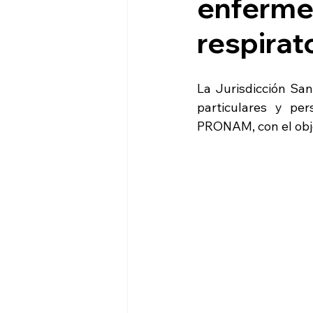
enferme
respirat
La Jurisdicción San
particulares y per
PRONAM, con el objet