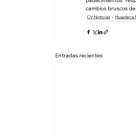
padecimientos resp
cambios bruscos de
CV Noticias
Huasteca 
Entradas recientes