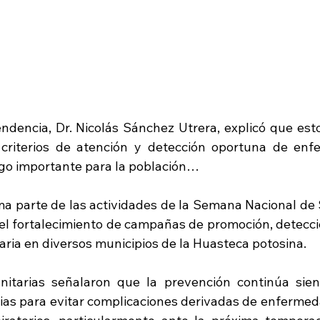
pendencia, Dr. Nicolás Sánchez Utrera, explicó que est
criterios de atención y detección oportuna de enf
go importante para la población…
ma parte de las actividades de la Semana Nacional de S
l fortalecimiento de campañas de promoción, detecci
aria en diversos municipios de la Huasteca potosina.
nitarias señalaron que la prevención continúa sien
gias para evitar complicaciones derivadas de enfermeda