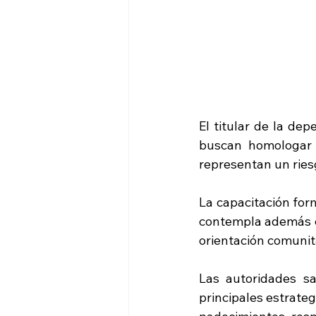
El titular de la de
buscan homologar 
representan un ries
La capacitación for
contempla además e
orientación comunit
Las autoridades sa
principales estrate