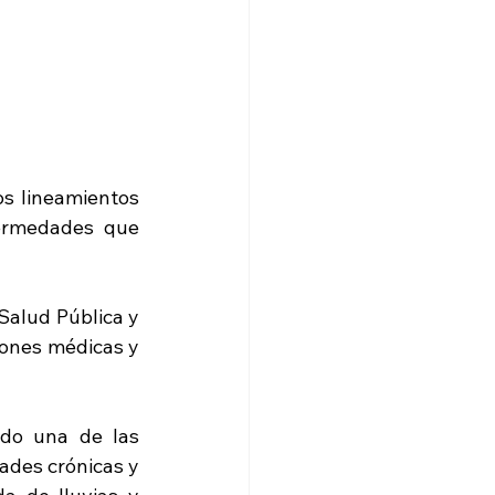
os lineamientos 
ermedades que 
alud Pública y 
ones médicas y 
do una de las 
des crónicas y 