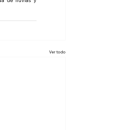
a de lluvias y 
Ver todo