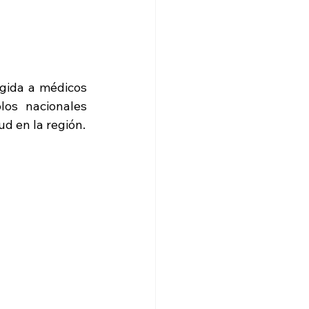
gida a médicos 
os nacionales 
d en la región.