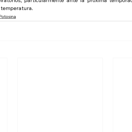
iratorios, particularmente ante la próxima temporad
 temperatura.
Potosina