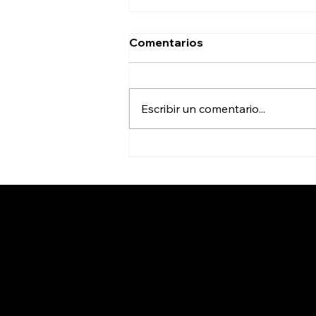
Comentarios
Escribir un comentario...
Lista la App “Mi Taxi” para
el transporte seguro en
San Luis Potosí